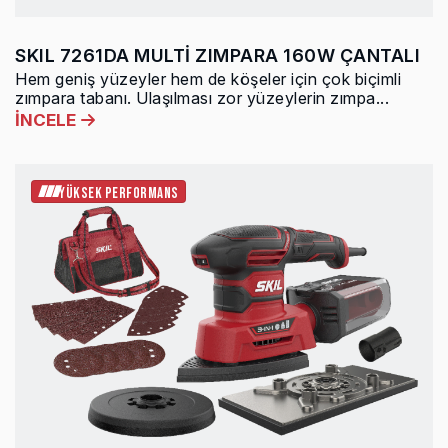
SKIL 7261DA MULTİ ZIMPARA 160W ÇANTALI
Hem geniş yüzeyler hem de köşeler için çok biçimli
zımpara tabanı. Ulaşılması zor yüzeylerin zımpa...
İNCELE
YÜKSEK PERFORMANS