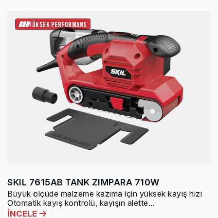
YÜKSEK PERFORMANS
SKIL 7615AB TANK ZIMPARA 710W
Büyük ölçüde malzeme kazıma için yüksek kayış hızı
Otomatik kayış kontrolü, kayışın alette...
İNCELE