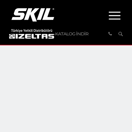
KATALOG İNDİR