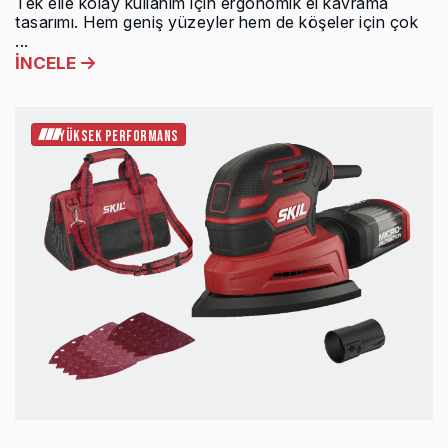
Tek elle kolay kullanım için ergonomik el kavrama
tasarımı. Hem geniş yüzeyler hem de köşeler için çok
...
İNCELE
YÜKSEK PERFORMANS