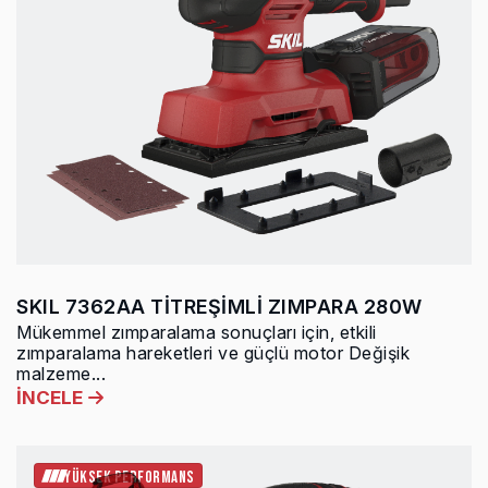
SKIL 7362AA TİTREŞİMLİ ZIMPARA 280W
Mükemmel zımparalama sonuçları için, etkili
zımparalama hareketleri ve güçlü motor Değişik
malzeme...
İNCELE
YÜKSEK PERFORMANS