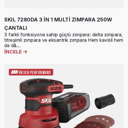
SKIL 7280DA 3 İN 1 MULTİ ZIMPARA 250W
ÇANTALI
3 farklı fonksiyona sahip güçlü zımpara: delta zımpara,
titreşimli zımpara ve eksantrik zımpara Hem kavisli hem
de d&...
İNCELE
YÜKSEK PERFORMANS