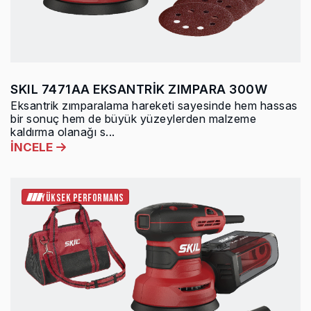
SKIL 7471AA EKSANTRİK ZIMPARA 300W
Eksantrik zımparalama hareketi sayesinde hem hassas
bir sonuç hem de büyük yüzeylerden malzeme
kaldırma olanağı s...
İNCELE
YÜKSEK PERFORMANS