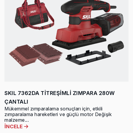
SKIL 7362DA TİTREŞİMLİ ZIMPARA 280W
ÇANTALI
Mükemmel zımparalama sonuçları için, etkili
zımparalama hareketleri ve güçlü motor Değişik
malzeme...
İNCELE