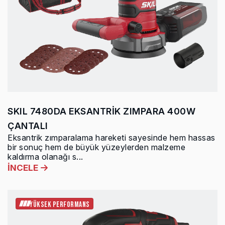
SKIL 7480DA EKSANTRİK ZIMPARA 400W
ÇANTALI
Eksantrik zımparalama hareketi sayesinde hem hassas
bir sonuç hem de büyük yüzeylerden malzeme
kaldırma olanağı s...
İNCELE
YÜKSEK PERFORMANS