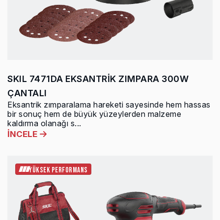
SKIL 7471DA EKSANTRİK ZIMPARA 300W
ÇANTALI
Eksantrik zımparalama hareketi sayesinde hem hassas
bir sonuç hem de büyük yüzeylerden malzeme
kaldırma olanağı s...
İNCELE
YÜKSEK PERFORMANS