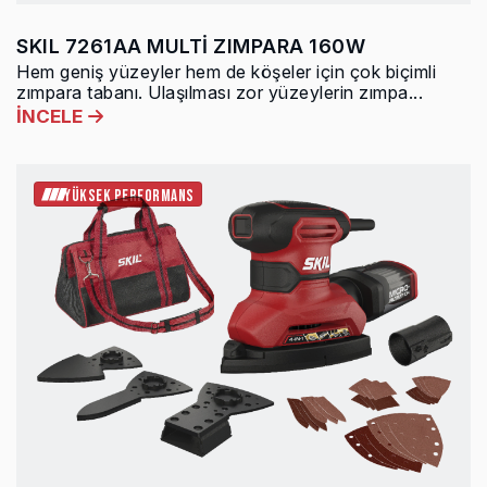
SKIL 7261AA MULTİ ZIMPARA 160W
Hem geniş yüzeyler hem de köşeler için çok biçimli
zımpara tabanı. Ulaşılması zor yüzeylerin zımpa...
İNCELE
YÜKSEK PERFORMANS