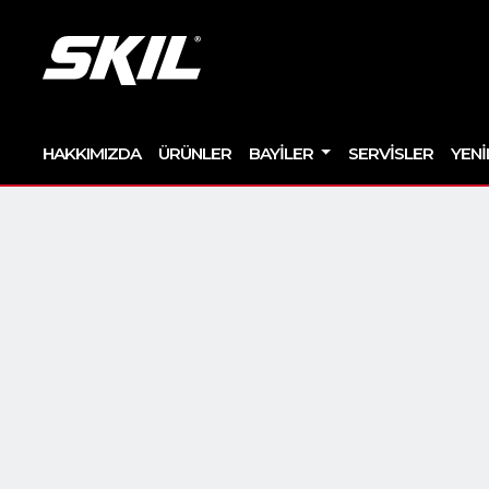
HAKKIMIZDA
ÜRÜNLER
BAYILER
SERVISLER
YENI