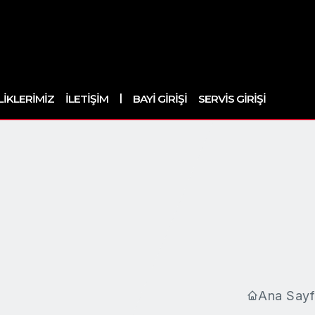
|
LIKLERIMIZ
İLETIŞIM
BAYI GIRIŞI
SERVIS GIRIŞI
Ana Sayf