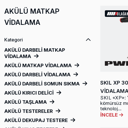
AKÜLÜ MATKAP
OLAĞA
VİDALAMA
Kategori
AKÜLÜ DARBELİ MATKAP
VİDALAMA
AKÜLÜ MATKAP VİDALAMA
AKÜLÜ DARBELİ VİDALAMA
SKIL XP 
AKÜLÜ DARBELİ SOMUN SIKMA
VİDALAM
AKÜLÜ KIRICI DELİCİ
SKIL «XP»: Y
AKÜLÜ TAŞLAMA
kömürsüz mot
teknoloj...
AKÜLÜ TESTERELER
İNCELE
AKÜLÜ DEKUPAJ TESTERE