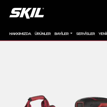
HAKKIMIZDA
ÜRÜNLER
BAYILER
SERVISLER
YENI