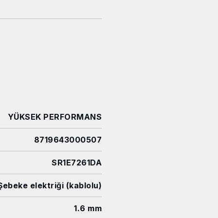
YÜKSEK PERFORMANS
8719643000507
SR1E7261DA
Şebeke elektriği (kablolu)
1.6 mm