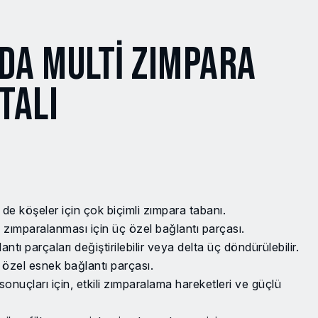
DA MULTİ ZIMPARA
TALI
e köşeler için çok biçimli zımpara tabanı.
 zımparalanması için üç özel bağlantı parçası.
antı parçaları değiştirilebilir veya delta üç döndürülebilir.
özel esnek bağlantı parçası.
uçları için, etkili zımparalama hareketleri ve güçlü