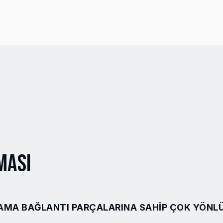
ması
AMA BAĞLANTI PARÇALARINA SAHIP ÇOK YÖNLÜ