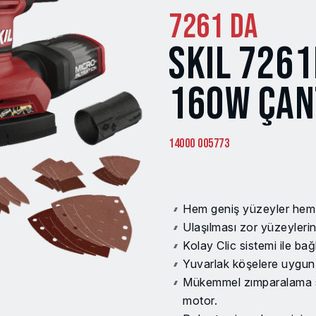
7261 DA
SKIL 7261
160W ÇAN
14000 005773
Hem geniş yüzeyler hem d
Ulaşılması zor yüzeylerin
Kolay Clic sistemi ile bağl
Yuvarlak köşelere uygun 
Mükemmel zımparalama son
motor.