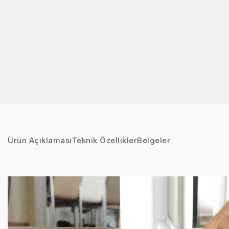
Ürün Açıklaması
Teknik Özellikler
Belgeler