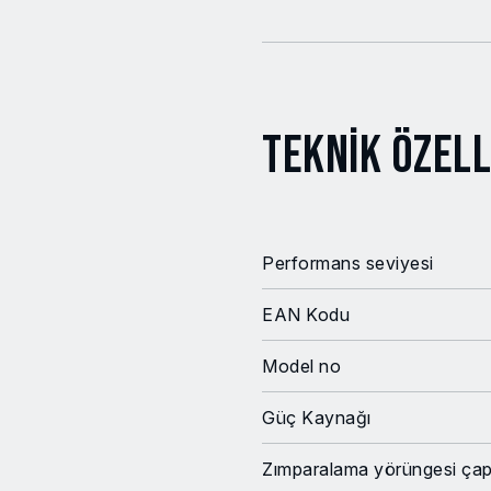
Teknik Özell
Performans seviyesi
EAN Kodu
Model no
Güç Kaynağı
Zımparalama yörüngesi çap