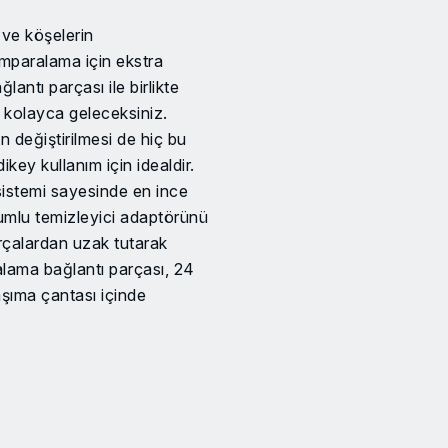
 ve köşelerin
ımparalama için ekstra
ntı parçası ile birlikte
n kolayca geleceksiniz.
 değiştirilmesi de hiç bu
key kullanım için idealdir.
 sistemi sayesinde en ince
akumlu temizleyici adaptörünü
parçalardan uzak tutarak
alama bağlantı parçası, 24
aşıma çantası içinde