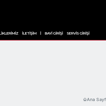
|
LIKLERIMIZ
İLETIŞIM
BAYI GIRIŞI
SERVIS GIRIŞI
Ana Sayf