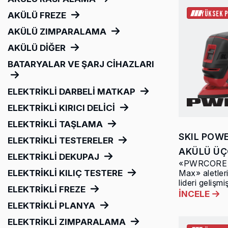
YÜKSEK 
AKÜLÜ FREZE
AKÜLÜ ZIMPARALAMA
AKÜLÜ DİĞER
BATARYALAR VE ŞARJ CİHAZLARI
ELEKTRİKLİ DARBELİ MATKAP
ELEKTRİKLİ KIRICI DELİCİ
ELEKTRİKLİ TAŞLAMA
SKIL POW
ELEKTRİKLİ TESTERELER
AKÜLÜ ÜÇ
ELEKTRİKLİ DEKUPAJ
«PWRCORE 2
Max» aletler
ELEKTRİKLİ KILIÇ TESTERE
lideri gelişmiş
ELEKTRİKLİ FREZE
İNCELE
ELEKTRİKLİ PLANYA
ELEKTRİKLİ ZIMPARALAMA