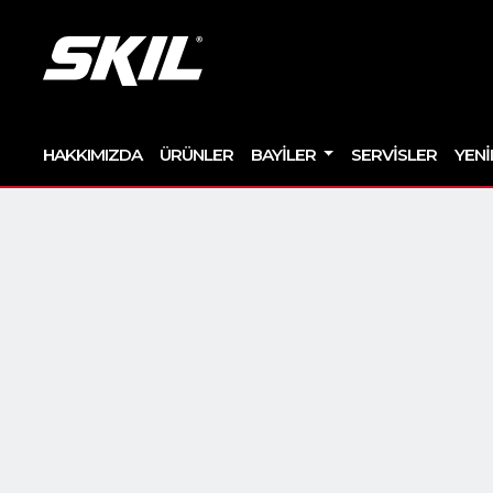
HAKKIMIZDA
ÜRÜNLER
BAYILER
SERVISLER
YENI