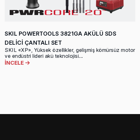
SKIL POWERTOOLS 3821GA AKÜLÜ SDS
DELİCİ ÇANTALI SET
SKIL «XP», Yüksek özellikler, gelişmiş kömürsüz motor
ve endüstri lideri akü teknolojisi...
İNCELE