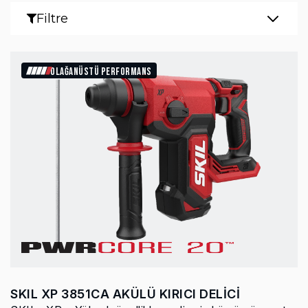
Filtre
OLAĞANÜSTÜ PERFORMANS
SKIL XP 3851CA AKÜLÜ KIRICI DELİCİ