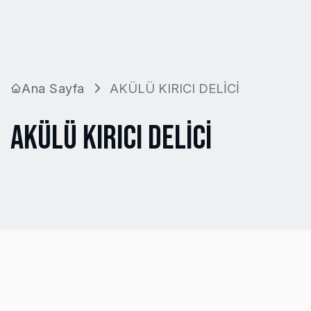
Ana Sayfa
AKÜLÜ KIRICI DELİCİ
AKÜLÜ KIRICI DELİCİ