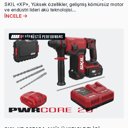
SKIL «XP», Yüksek özellikler, gelişmiş kömürsüz motor
ve endüstri lideri akü teknolojisi...
İNCELE
OLAĞANÜSTÜ PERFORMANS