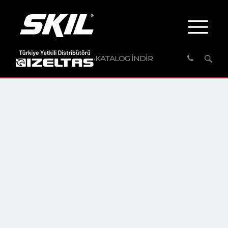
KATALOG İNDİR