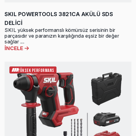
SKIL POWERTOOLS 3821CA AKÜLÜ SDS
DELİCİ
SKIL yüksek performanslı kömürsüz serisinin bir
parçasıdır ve paranızın karşılığında eşsiz bir değer
sağlar ...
İNCELE
YÜKSEK PERFORMANS