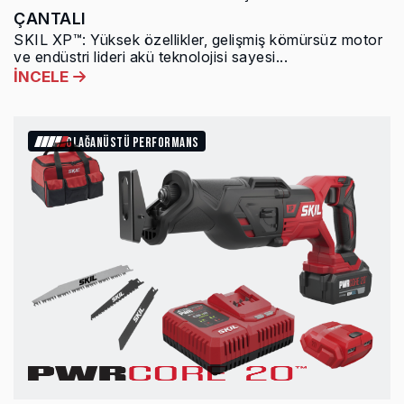
ÇANTALI
SKIL XP™: Yüksek özellikler, gelişmiş kömürsüz motor
ve endüstri lideri akü teknolojisi sayesi...
İNCELE
OLAĞANÜSTÜ PERFORMANS