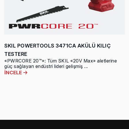
SKIL POWERTOOLS 3471CA AKÜLÜ KILIÇ
TESTERE
«PWRCORE 20™»: Tüm SKIL «20V Max» aletlerine
güç sağlayan endüstri lideri gelişmiş ...
İNCELE