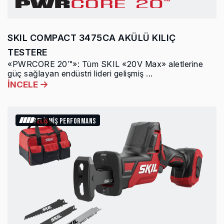
SKIL COMPACT 3475CA AKÜLÜ KILIÇ
TESTERE
«PWRCORE 20™»: Tüm SKIL «20V Max» aletlerine
güç sağlayan endüstri lideri gelişmiş ...
İNCELE
GELİŞMİŞ PERFORMANS