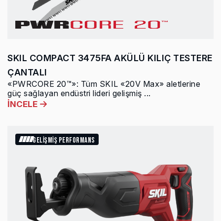
SKIL COMPACT 3475FA AKÜLÜ KILIÇ TESTERE
ÇANTALI
«PWRCORE 20™»: Tüm SKIL «20V Max» aletlerine
güç sağlayan endüstri lideri gelişmiş ...
İNCELE
GELİŞMİŞ PERFORMANS