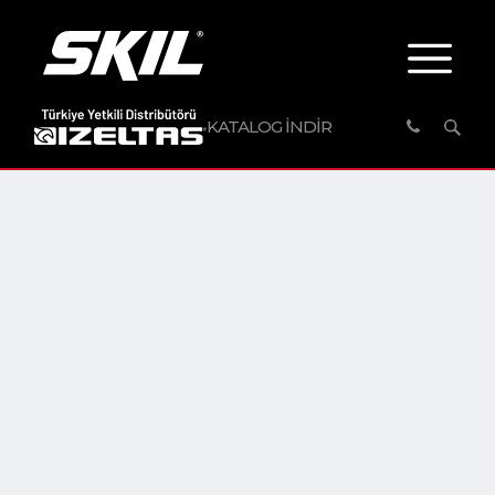
KATALOG İNDİR