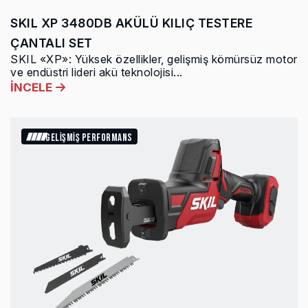
SKIL XP 3480DB AKÜLÜ KILIÇ TESTERE
ÇANTALI SET
SKIL «XP»: Yüksek özellikler, gelişmiş kömürsüz motor
ve endüstri lideri akü teknolojisi...
İNCELE
GELİŞMİŞ PERFORMANS