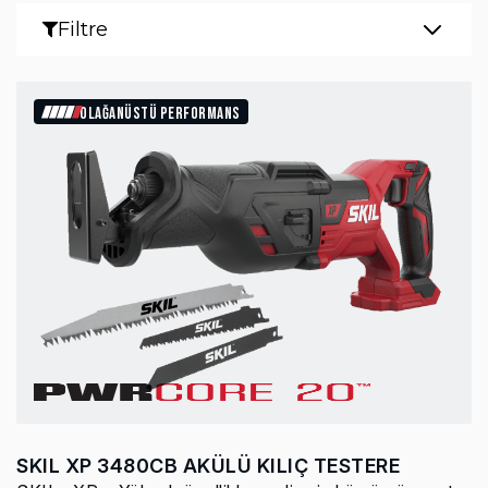
Filtre
OLAĞANÜSTÜ PERFORMANS
SKIL XP 3480CB AKÜLÜ KILIÇ TESTERE