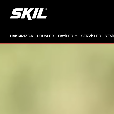
HAKKIMIZDA
ÜRÜNLER
BAYILER
SERVISLER
YENI