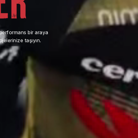
e performans bir araya
ojelerinize taşıyın.