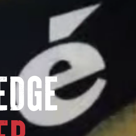
EDGE
ER