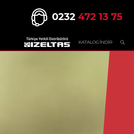
0232
472 13 75
KATALOG İNDİR