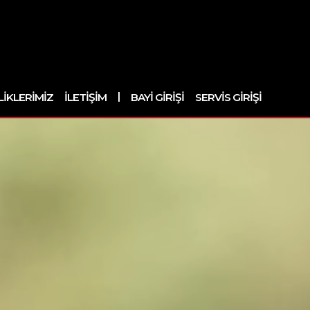
|
LIKLERIMIZ
İLETIŞIM
BAYI GIRIŞI
SERVIS GIRIŞI