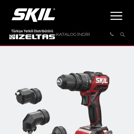
KATALOG İNDİR