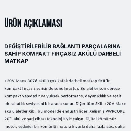
Ürün Açıklaması
DEĞIŞTIRILEBILIR BAĞLANTI PARÇALARINA
SAHIP KOMPAKT FIRÇASIZ AKÜLÜ DARBELI
MATKAP
«20V Max» 3076 akülü çok kafalı darbeli matkap SKIL’in
kompakt fırçasız serisinde sunulmuştur. Bu aletler son derece
kompakt yapıdadır ve yüksek performans, dayanıklılık ve eşsiz
bir rahatlık seviyesini bir arada sunar. Diğer tüm SKIL «20V Max»
akülü aletler gibi, bu model de endüstri lideri gelişmiş PWRCORE
20™ akü ve şarj cihazı teknolojisiyle çalışır. Dijital kömürsüz
motor, eşdeğer bir kömürlü motora kıyasla daha fazla güç, daha