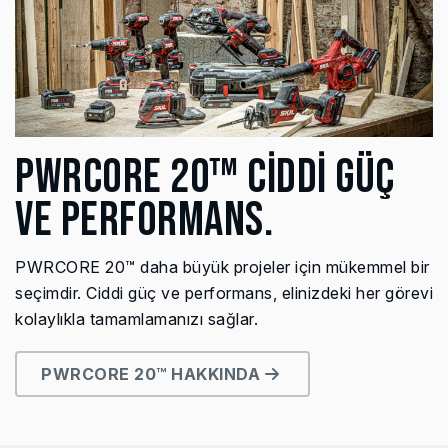
PWRCORE 20™ CİDDİ GÜÇ
VE PERFORMANS.
PWRCORE 20™ daha büyük projeler için mükemmel bir
seçimdir. Ciddi güç ve performans, elinizdeki her görevi
kolaylıkla tamamlamanızı sağlar.
PWRCORE 20™ HAKKINDA