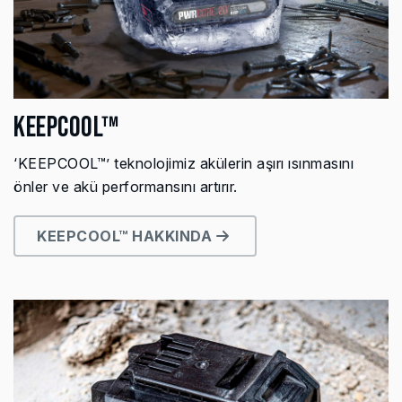
KEEPCOOL™
‘KEEPCOOL™’ teknolojimiz akülerin aşırı ısınmasını
önler ve akü performansını artırır.
KEEPCOOL™ HAKKINDA