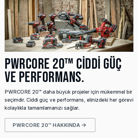
PWRCORE 20™ CİDDİ GÜÇ
VE PERFORMANS.
PWRCORE 20™ daha büyük projeler için mükemmel bir
seçimdir. Ciddi güç ve performans, elinizdeki her görevi
kolaylıkla tamamlamanızı sağlar.
PWRCORE 20™ HAKKINDA