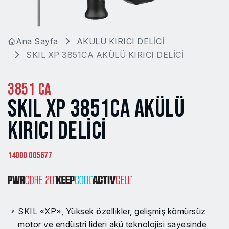
Ana Sayfa
AKÜLÜ KIRICI DELİCİ
SKIL XP 3851CA AKÜLÜ KIRICI DELİCİ
3851 CA
SKIL XP 3851CA AKÜLÜ
KIRICI DELİCİ
14000 005677
SKIL «XP», Yüksek özellikler, gelişmiş kömürsüz
motor ve endüstri lideri akü teknolojisi sayesinde