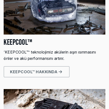
KEEPCOOL™
‘KEEPCOOL™’ teknolojimiz akülerin aşırı ısınmasını
önler ve akü performansını artırır.
KEEPCOOL™ HAKKINDA