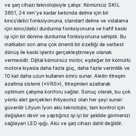
ve şarj cihazı teknolojisiyle çalışır. Kömürsüz SKIL
3851, 24 mm'ye kadar betonda delme için bir
kırıcı/delici fonksiyonuna, standart delme ve vidalama
için kırıcı/delici durdurma fonksiyonuna ve hafif keski
işi için bir dönme durdurma fonksiyonuna sahiptir. Bu
matkabın son ama çok önemli bir özelliği de serbest
dönüş ile keski işlerini gerçekleştirmeye olanak
vermesidir. Dijital kömürsüz motor, eşdeğer bir kömürlü
motora kıyasla daha fazla güç, daha fazla verimlilik ve
10 kat daha uzun kullanım ömrü sunar. Aletin titreşim
azaltma sistemi («VRS»), titreşimleri azaltarak
optimum çalışma konforu sağlar. Sonuç olarak, bu çok
yönlü alet gerçekten ihtiyacınız olan her şeyi sunar:
güvenilir Lityum İyon akü teknolojisi, tam kontrol için
değişken devir ve yaptığınız işi iyi bir şekilde görmenizi
sağlayan LED ışığı. Akü ve şarj cihazı dahil değildir.