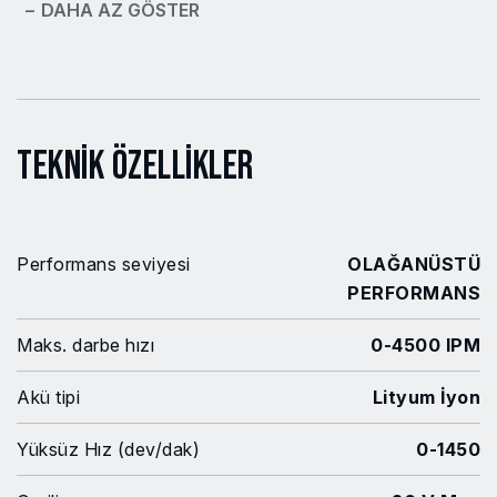
− DAHA AZ GÖSTER
Teknik Özellikler
Performans seviyesi
OLAĞANÜSTÜ
PERFORMANS
Maks. darbe hızı
0-4500 IPM
Akü tipi
Lityum İyon
Yüksüz Hız (dev/dak)
0-1450