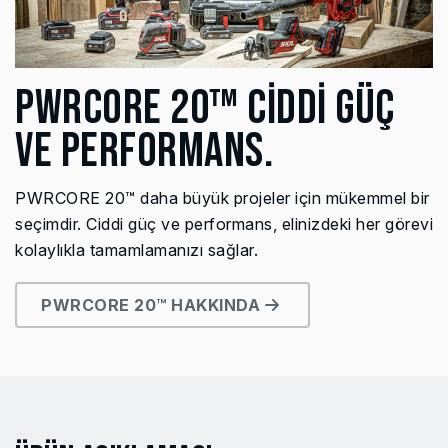
PWRCORE 20™ CİDDİ GÜÇ
VE PERFORMANS.
PWRCORE 20™ daha büyük projeler için mükemmel bir
seçimdir. Ciddi güç ve performans, elinizdeki her görevi
kolaylıkla tamamlamanızı sağlar.
PWRCORE 20™ HAKKINDA