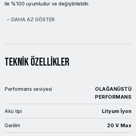
ile %100 uyumludur ve değiştirilebilir.
− DAHA AZ GÖSTER
Teknik Özellikler
Performans seviyesi
OLAĞANÜSTÜ
PERFORMANS
Akü tipi
Lityum İyon
Gerilim
20 V Max