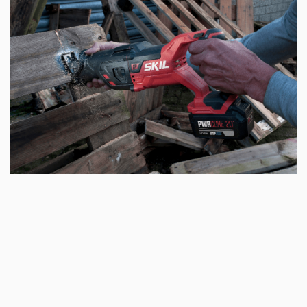
(«VRS»)