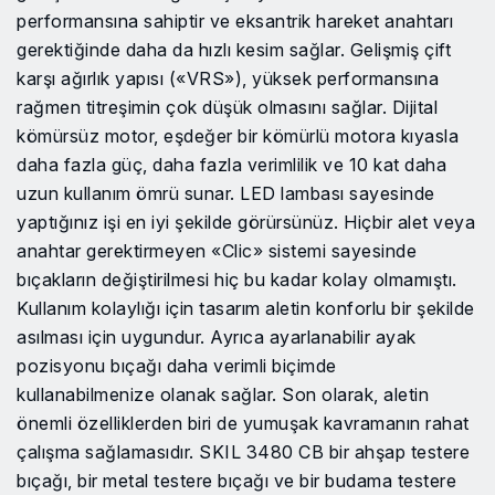
performansına sahiptir ve eksantrik hareket anahtarı
gerektiğinde daha da hızlı kesim sağlar. Gelişmiş çift
karşı ağırlık yapısı («VRS»), yüksek performansına
rağmen titreşimin çok düşük olmasını sağlar. Dijital
kömürsüz motor, eşdeğer bir kömürlü motora kıyasla
daha fazla güç, daha fazla verimlilik ve 10 kat daha
uzun kullanım ömrü sunar. LED lambası sayesinde
yaptığınız işi en iyi şekilde görürsünüz. Hiçbir alet veya
anahtar gerektirmeyen «Clic» sistemi sayesinde
bıçakların değiştirilmesi hiç bu kadar kolay olmamıştı.
Kullanım kolaylığı için tasarım aletin konforlu bir şekilde
asılması için uygundur. Ayrıca ayarlanabilir ayak
pozisyonu bıçağı daha verimli biçimde
kullanabilmenize olanak sağlar. Son olarak, aletin
önemli özelliklerden biri de yumuşak kavramanın rahat
çalışma sağlamasıdır. SKIL 3480 CB bir ahşap testere
bıçağı, bir metal testere bıçağı ve bir budama testere