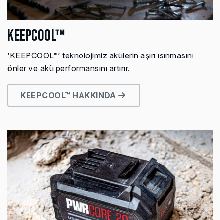
KEEPCOOL™
‘KEEPCOOL™’ teknolojimiz akülerin aşırı ısınmasını
önler ve akü performansını artırır.
KEEPCOOL™ HAKKINDA