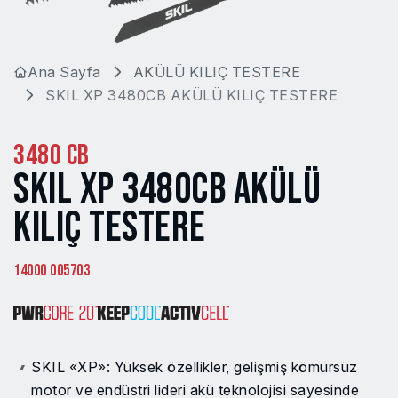
Ana Sayfa
AKÜLÜ KILIÇ TESTERE
SKIL XP 3480CB AKÜLÜ KILIÇ TESTERE
3480 CB
SKIL XP 3480CB AKÜLÜ
KILIÇ TESTERE
14000 005703
SKIL «XP»: Yüksek özellikler, gelişmiş kömürsüz
motor ve endüstri lideri akü teknolojisi sayesinde