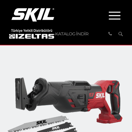
KATALOG İNDİR