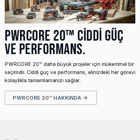
PWRCORE 20™ CİDDİ GÜÇ
VE PERFORMANS.
PWRCORE 20™ daha büyük projeler için mükemmel bir
seçimdir. Ciddi güç ve performans, elinizdeki her görevi
kolaylıkla tamamlamanızı sağlar.
PWRCORE 20™ HAKKINDA