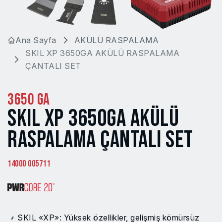
Ana Sayfa
AKÜLÜ RASPALAMA
SKIL XP 3650GA AKÜLÜ RASPALAMA
ÇANTALI SET
3650 GA
SKIL XP 3650GA AKÜLÜ
RASPALAMA ÇANTALI SET
14000 005711
SKIL «XP»: Yüksek özellikler, gelişmiş kömürsüz