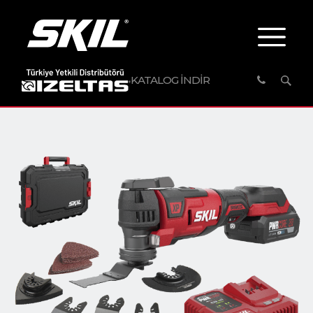
KATALOG İNDİR