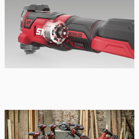
verimlilik ve 10 kat daha uzun kullanım ömrü
İş parçasını daha iyi görmenizi ve iyi aydınlatılmamış
mekanlarda daha rahat çalışmanız için LED lamba
Tam kontrol için kademesiz olarak ayarlanabilen
değişken devir