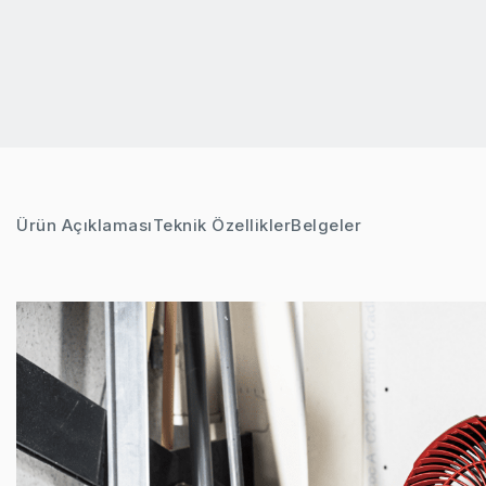
Ürün Açıklaması
Teknik Özellikler
Belgeler