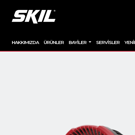
HAKKIMIZDA
ÜRÜNLER
BAYILER
SERVISLER
YENI