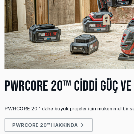
PWRCORE 20™ CİDDİ GÜÇ VE
PWRCORE 20™ daha büyük projeler için mükemmel bir seçim
PWRCORE 20™ HAKKINDA