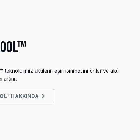
COOL™
teknolojimiz akülerin aşırı ısınmasını önler ve akü
artırır.
OL™ HAKKINDA