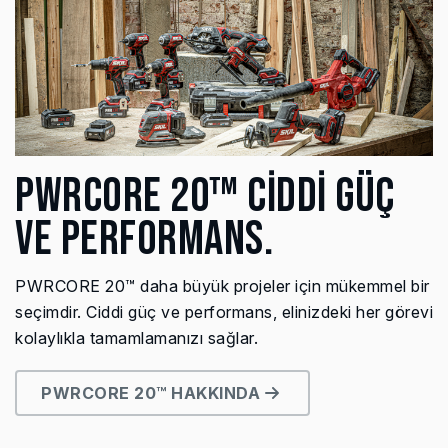
PWRCORE 20™ CİDDİ GÜÇ
VE PERFORMANS.
PWRCORE 20™ daha büyük projeler için mükemmel bir
seçimdir. Ciddi güç ve performans, elinizdeki her görevi
kolaylıkla tamamlamanızı sağlar.
PWRCORE 20™ HAKKINDA