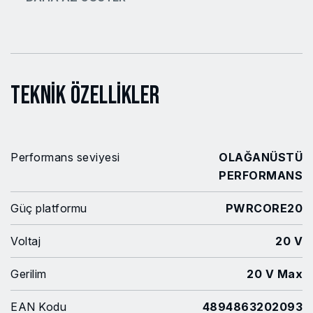
Teknik Özellikler
Performans seviyesi
OLAĞANÜSTÜ
PERFORMANS
Güç platformu
PWRCORE20
Voltaj
20 V
Gerilim
20 V Max
EAN Kodu
4894863202093