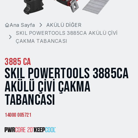
Ana Sayfa
AKÜLÜ DİĞER
SKIL POWERTOOLS 3885CA AKÜLÜ ÇİVİ
ÇAKMA TABANCASI
3885 CA
SKIL POWERTOOLS 3885CA
AKÜLÜ ÇİVİ ÇAKMA
TABANCASI
14000 005721