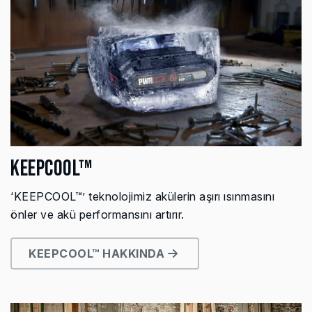
KEEPCOOL™
‘KEEPCOOL™’ teknolojimiz akülerin aşırı ısınmasını
önler ve akü performansını artırır.
KEEPCOOL™ HAKKINDA