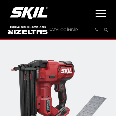
KATALOG İNDİR