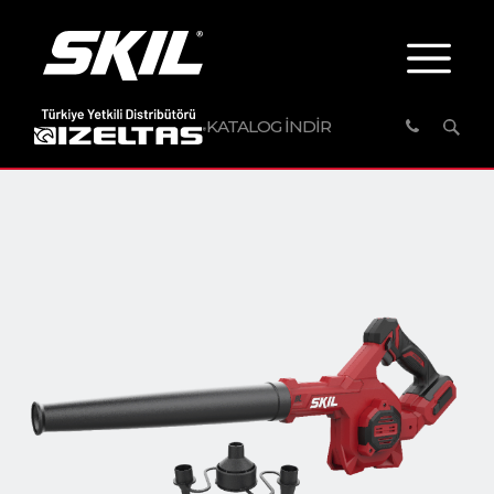
KATALOG İNDİR