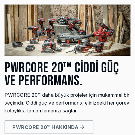
PWRCORE 20™ CİDDİ GÜÇ
VE PERFORMANS.
PWRCORE 20™ daha büyük projeler için mükemmel bir
seçimdir. Ciddi güç ve performans, elinizdeki her görevi
kolaylıkla tamamlamanızı sağlar.
PWRCORE 20™ HAKKINDA