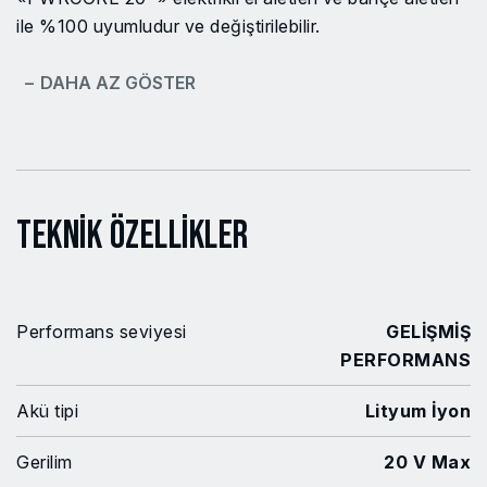
ile %100 uyumludur ve değiştirilebilir.
− DAHA AZ GÖSTER
Teknik Özellikler
Performans seviyesi
GELİŞMİŞ
PERFORMANS
Akü tipi
Lityum İyon
Gerilim
20 V Max