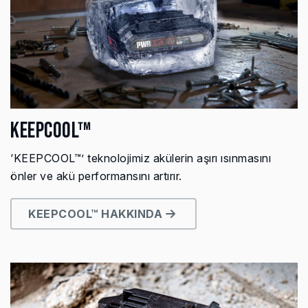
KEEPCOOL™
‘KEEPCOOL™’ teknolojimiz akülerin aşırı ısınmasını
önler ve akü performansını artırır.
KEEPCOOL™ HAKKINDA