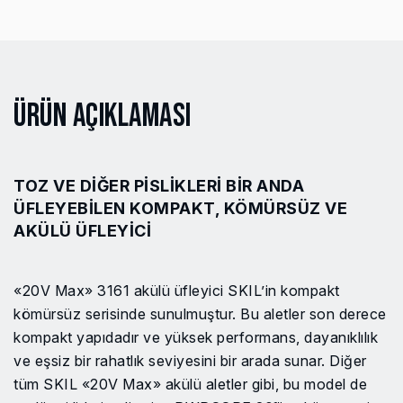
Ürün Açıklaması
TOZ VE DIĞER PISLIKLERI BIR ANDA
ÜFLEYEBILEN KOMPAKT, KÖMÜRSÜZ VE
AKÜLÜ ÜFLEYICI
«20V Max» 3161 akülü üfleyici SKIL’in kompakt
kömürsüz serisinde sunulmuştur. Bu aletler son derece
kompakt yapıdadır ve yüksek performans, dayanıklılık
ve eşsiz bir rahatlık seviyesini bir arada sunar. Diğer
tüm SKIL «20V Max» akülü aletler gibi, bu model de