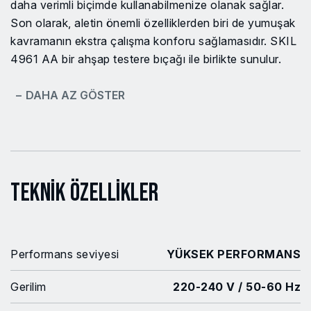
daha verimli biçimde kullanabilmenize olanak sağlar.
Son olarak, aletin önemli özelliklerden biri de yumuşak
kavramanın ekstra çalışma konforu sağlamasıdır. SKIL
4961 AA bir ahşap testere bıçağı ile birlikte sunulur.
− DAHA AZ GÖSTER
Teknik Özellikler
Performans seviyesi
YÜKSEK PERFORMANS
Gerilim
220-240 V / 50-60 Hz