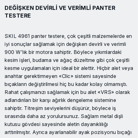
DEĞIŞKEN DEVIRLI VE VERIMLI PANTER
TESTERE
SKIL 4961 panter testere, çok çeşitli malzemelerde en
iyi sonuçlar sağlamak için değişken devirli ve verimli
900 W'lık bir motora sahiptir. Böylece yıkımlardaki
kesim işleri, budama ve ağaç düzeltme gibi çok çeşitli
kesme uygulamaları için ideal bir alettir. Hiçbir alet veya
anahtar gerektirmeyen «Clic» sistemi sayesinde
bıçakların değiştirilmesi hiç bu kadar kolay olmamıştı.
Rahat çalışmanızı sağlamak için bu alet «VRS» olarak
adlandırılan bir karşı ağırlık dengeleme sistemine
sahiptir. Titreşim seviyelerini düşürür, böylece iş
sırasında daha az yorulursunuz. Sağlam metal dişli
kutusu gövdesi sayesinde aletin dayanıklılığı
arttırılmıştır. Ayrıca ayarlanabilir ayak pozisyonu bıçağı