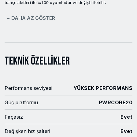
bahçe aletleri ile %100 uyumludur ve değiştirilebilir.
− DAHA AZ GÖSTER
Teknik Özellikler
Performans seviyesi
YÜKSEK PERFORMANS
Güç platformu
PWRCORE20
Fırçasız
Evet
Değişken hız şalteri
Evet