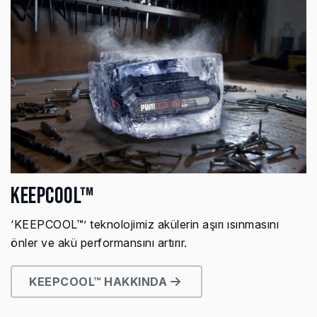
KEEPCOOL™
‘KEEPCOOL™’ teknolojimiz akülerin aşırı ısınmasını
önler ve akü performansını artırır.
KEEPCOOL™ HAKKINDA