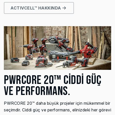
ACTIVCELL™ HAKKINDA
PWRCORE 20™ CİDDİ GÜÇ
VE PERFORMANS.
PWRCORE 20™ daha büyük projeler için mükemmel bir
seçimdir. Ciddi güç ve performans, elinizdeki her görevi