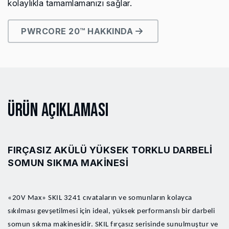
kolaylıkla tamamlamanızı sağlar.
PWRCORE 20™ HAKKINDA
Ürün Açıklaması
FIRÇASIZ AKÜLÜ YÜKSEK TORKLU DARBELI
SOMUN SIKMA MAKINESI
«20V Max» SKIL 3241 cıvataların ve somunların kolayca
sıkılması gevşetilmesi için ideal, yüksek performanslı bir darbeli
somun sıkma makinesidir. SKIL fırçasız serisinde sunulmuştur ve