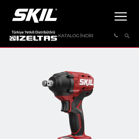
KATALOG İNDİR