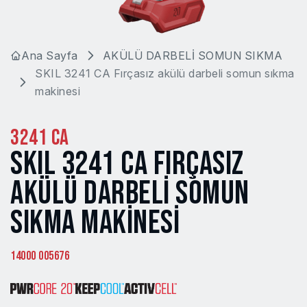
Ana Sayfa
AKÜLÜ DARBELİ SOMUN SIKMA
SKIL 3241 CA Fırçasız akülü darbeli somun sıkma
makinesi
3241 CA
SKIL 3241 CA FIRÇASIZ
AKÜLÜ DARBELI SOMUN
SIKMA MAKINESI
14000 005676