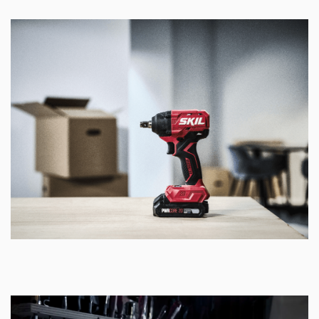
ve yumuşak kavrama
Daha yüksek sağlamlık için dayanıklı metal dişli
kutusu
İş parçasını daha iyi görmeniz ve iyi aydınlatılmamış
mekanlarda daha rahat çalışmanız için LED lamba