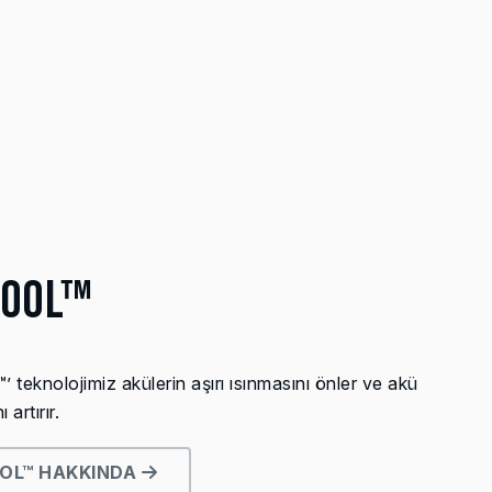
COOL™
teknolojimiz akülerin aşırı ısınmasını önler ve akü
artırır.
OL™ HAKKINDA