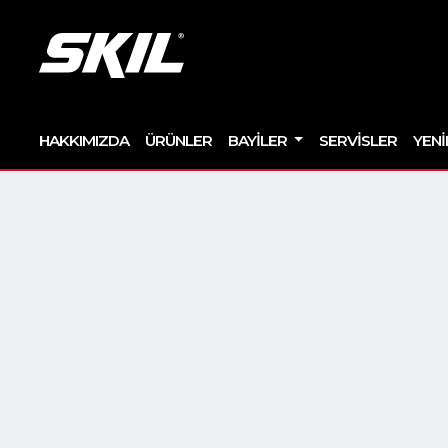
HAKKIMIZDA
ÜRÜNLER
BAYILER
SERVISLER
YENI