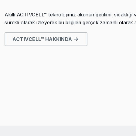
Akıllı ACTIVCELL™ teknolojimiz akünün gerilimi, sıcaklığı 
sürekli olarak izleyerek bu bilgileri gerçek zamanlı olarak al
ACTIVCELL™ HAKKINDA