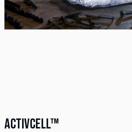
ACTIVCELL™