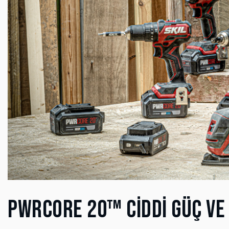
PWRCORE 20™ CİDDİ GÜÇ VE