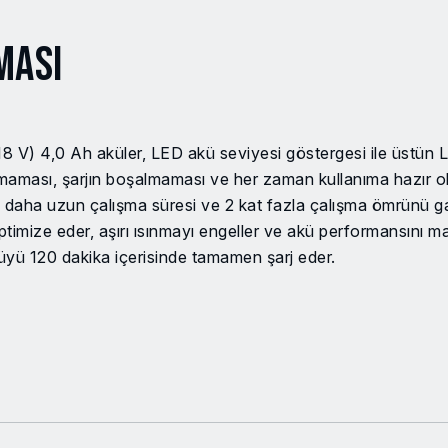
ması
V) 4,0 Ah aküler, LED akü seviyesi göstergesi ile üstün Li
olmaması, şarjın boşalmaması ve her zaman kullanıma hazır o
daha uzun çalışma süresi ve 2 kat fazla çalışma ömrünü gar
 optimize eder, aşırı ısınmayı engeller ve akü performansını
küyü 120 dakika içerisinde tamamen şarj eder.