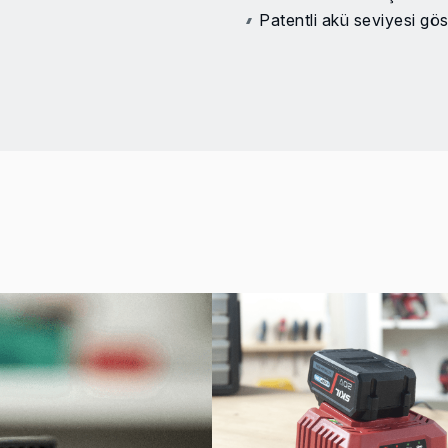
Patentli akü seviyesi gös
biçimde gösterir