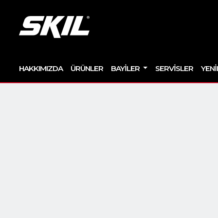
HAKKIMIZDA
ÜRÜNLER
BAYILER
SERVISLER
YENI