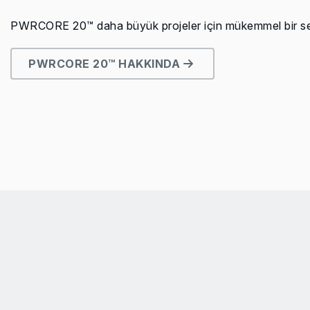
PWRCORE 20™ daha büyük projeler için mükemmel bir seçim
PWRCORE 20™ HAKKINDA