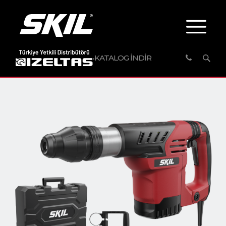
KATALOG İNDİR