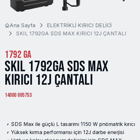
Ana Sayfa
ELEKTRİKLİ KIRICI DELİCİ
SKIL 1792GA SDS MAX KIRICI 12J ÇANTALI
1792 GA
SKIL 1792GA SDS MAX
KIRICI 12J ÇANTALI
14000 005753
SDS Max ile güçlü L tasarımı 1150 W pnömatrik kırıcı
Yüksek kırma performansı için 12J darbe enerjisi