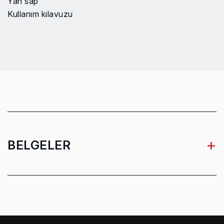
Yan sap
Kullanım kılavuzu
+
BELGELER