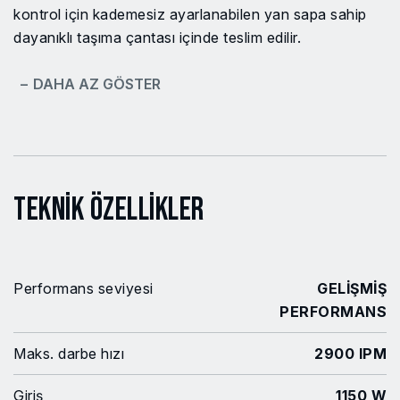
kontrol için kademesiz ayarlanabilen yan sapa sahip
dayanıklı taşıma çantası içinde teslim edilir.
− DAHA AZ GÖSTER
Teknik Özellikler
Performans seviyesi
GELİŞMİŞ
PERFORMANS
Maks. darbe hızı
2900 IPM
Giriş
1150 W