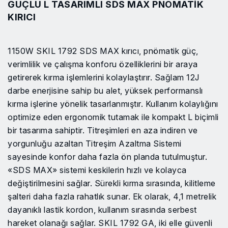
GÜÇLÜ L TASARIMLI SDS MAX PNÖMATIK
KIRICI
1150W SKIL 1792 SDS MAX kırıcı, pnömatik güç,
verimlilik ve çalışma konforu özelliklerini bir araya
getirerek kırma işlemlerini kolaylaştırır. Sağlam 12J
darbe enerjisine sahip bu alet, yüksek performanslı
kırma işlerine yönelik tasarlanmıştır. Kullanım kolaylığını
optimize eden ergonomik tutamak ile kompakt L biçimli
bir tasarıma sahiptir. Titreşimleri en aza indiren ve
yorgunluğu azaltan Titreşim Azaltma Sistemi
sayesinde konfor daha fazla ön planda tutulmuştur.
«SDS MAX» sistemi keskilerin hızlı ve kolayca
değiştirilmesini sağlar. Sürekli kırma sırasında, kilitleme
şalteri daha fazla rahatlık sunar. Ek olarak, 4,1 metrelik
dayanıklı lastik kordon, kullanım sırasında serbest
hareket olanağı sağlar. SKIL 1792 GA, iki elle güvenli